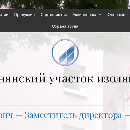
ятии
Продукция
Сертификаты
Акционерам
Одно окно
Охрана труда
нянский участок изоля
ч — Заместитель директора —