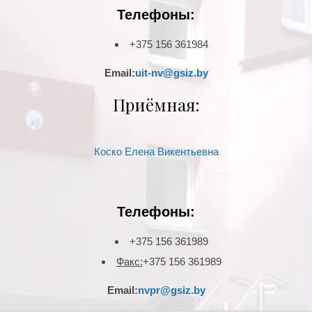
Телефоны:
+375 156 361984
Email:
uit-nv@gsiz.by
Приёмная:
Коско Елена Викентьевна
Телефоны:
+375 156 361989
Факс:
+375 156 361989
Email:
nvpr@gsiz.by